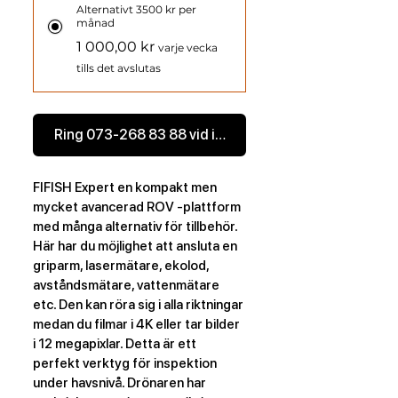
Alternativt 3500 kr per
månad
1 000,00 kr
varje vecka
tills det avslutas
Ring 073-268 83 88 vid intresse
FIFISH Expert en kompakt men 
mycket avancerad ROV -plattform 
med många alternativ för tillbehör. 
Här har du möjlighet att ansluta en 
griparm, lasermätare, ekolod, 
avståndsmätare, vattenmätare 
etc. Den kan röra sig i alla riktningar 
medan du filmar i 4K eller tar bilder 
i 12 megapixlar. Detta är ett 
perfekt verktyg för inspektion 
under havsnivå. Drönaren har 