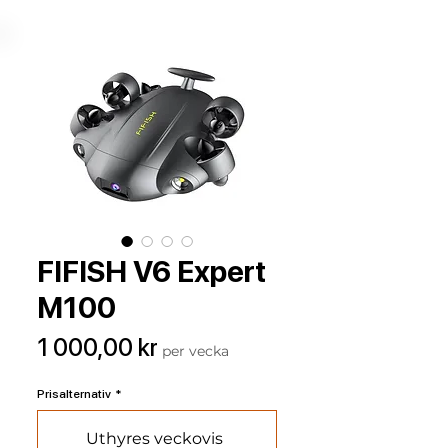
FIFISH V6 Expert
M100
Pris
1 000,00 kr
per vecka
Prisalternativ
*
Uthyres veckovis